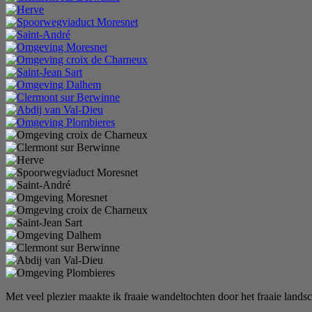
Met veel plezier maakte ik fraaie wandeltochten door het fraaie lan